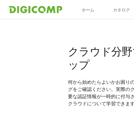
クラウド分野
ップ
何から始めたらよいかお困り
グをご確認ください。実際のク
要な認証情報が一時的に付与
クラウドについて学習できま